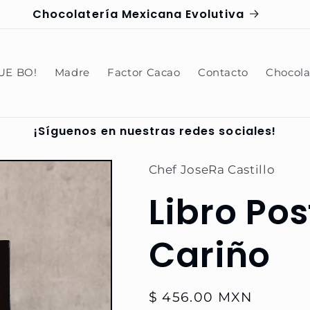
Chocolatería Mexicana Evolutiva
UE BO!
Madre
Factor Cacao
Contacto
Chocola
¡Síguenos en nuestras redes sociales!
tillo
Chef JoseRa Castillo
Libro Pos
Cariño
Precio
$ 456.00 MXN