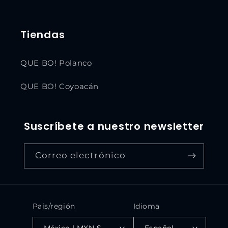
Tiendas
QUE BO! Polanco
QUE BO! Coyoacán
Suscríbete a nuestro newsletter
Correo electrónico
País/región
Idioma
México | MXN $
Español