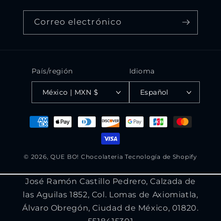
Correo electrónico
País/región
Idioma
México | MXN $
Español
Formas
de
pago
© 2026,
QUE BO! Chocolateria
Tecnología de Shopify
José Ramón Castillo Pedrero, Calzada de
las Aguilas 1852, Col. Lomas de Axiomiatla,
Álvaro Obregón, Ciudad de México, 01820.