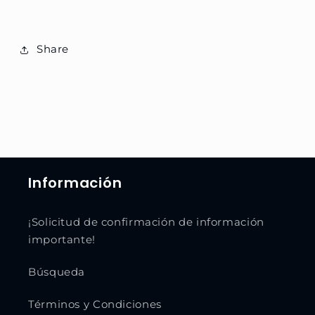
Share
Información
¡Solicitud de confirmación de información
importante!
Búsqueda
Términos y Condiciones