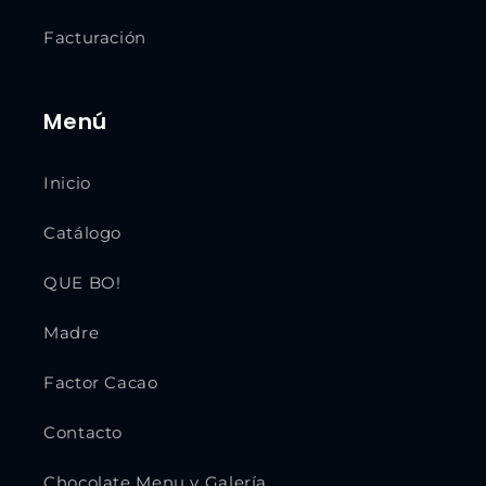
Facturación
Menú
Inicio
Catálogo
QUE BO!
Madre
Factor Cacao
Contacto
Chocolate Menu y Galería