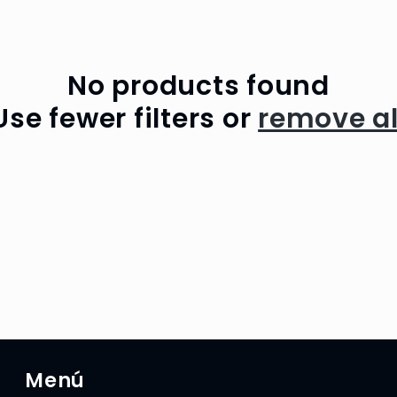
No products found
Use fewer filters or
remove al
Menú