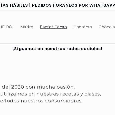
ÍAS HÁBILES | PEDIDOS FORANEOS POR WHATSAPP 
UE BO!
Madre
Factor Cacao
Contacto
Chocola
¡Síguenos en nuestras redes sociales!
tillo
e del 2020 con mucha pasión,
tilizamos en nuestras recetas y clases,
 de todos nuestros consumidores.