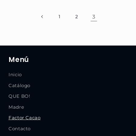
3
1
2
Menú
Inicio
Catálogo
QUE BO!
Madre
Factor Cacao
Contacto