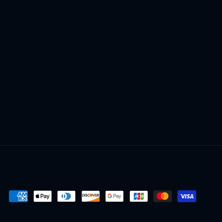
Formas
de