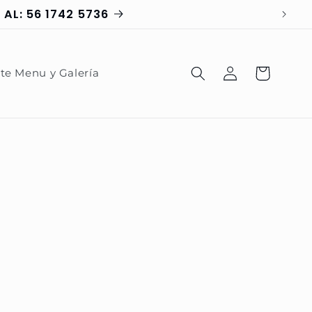
AL: 56 1742 5736
Iniciar
Carrito
te Menu y Galería
sesión