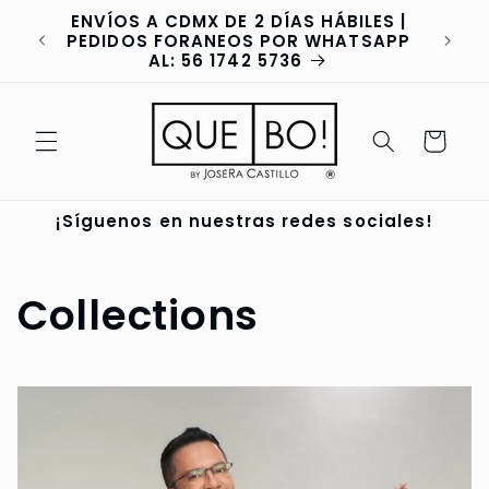
Ir
ENVÍOS A CDMX DE 2 DÍAS HÁBILES |
directamente
va
PEDIDOS FORANEOS POR WHATSAPP
al contenido
AL: 56 1742 5736
Carrito
¡Síguenos en nuestras redes sociales!
Collections